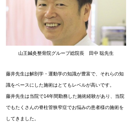
山王鍼灸整骨院グループ総院長 田中 聡先生
藤井先生は解剖学・運動学の知識が豊富で、それらの知
識をベースにした施術はとてもレベルが高いです。
藤井先生は当院で14年間勤務した施術経験があり、当院
でもたくさんの脊柱管狭窄症でお悩みの患者様の施術を
してきました。