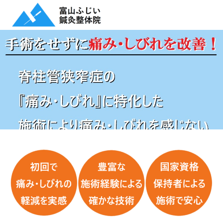
脊柱管狭窄症の施術