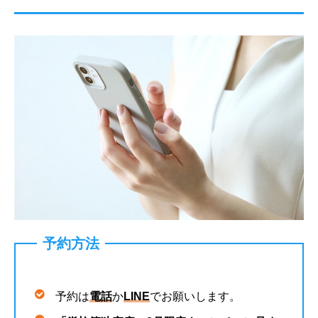
予約方法
予約は
電話
か
LINE
でお願いします。