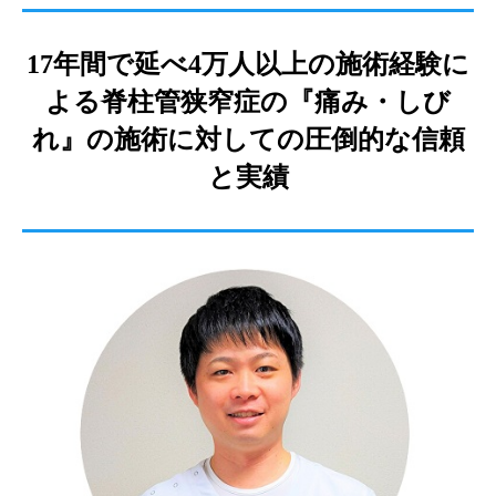
17年間で延べ4万人以上の施術経験に
よる脊柱管狭窄症
の『痛み・しび
れ』の施術に対しての圧倒的な
信頼
と実績