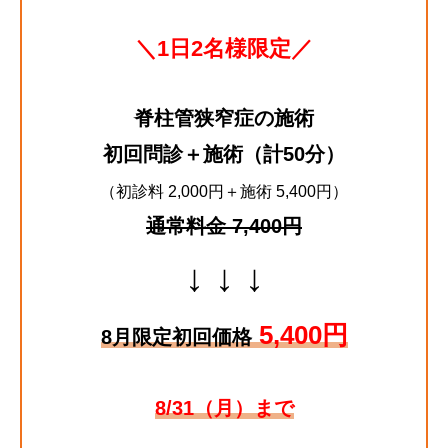
＼1日2名様限定／
脊柱管狭窄症の施術
初回問診＋施術（計50分）
（初診料 2,000円＋施術 5,400円）
通常料金 7,400円
↓ ↓ ↓
5,400円
8月限定初回価格
8/31（月）まで