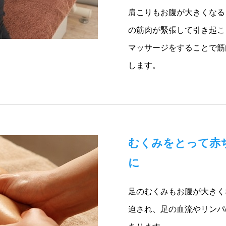
肩こりもお腹が大きくなる
の筋肉が緊張して引き起こ
マッサージをすることで筋
します。
むくみをとって赤
に
足のむくみもお腹が大きく
迫され、足の血流やリンパ