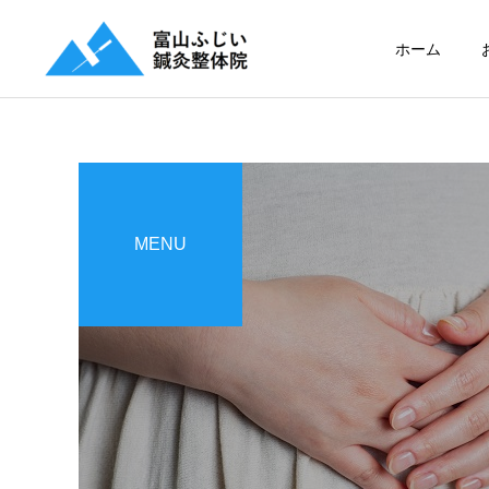
ホーム
MENU
整体・マッサージ
美容鍼