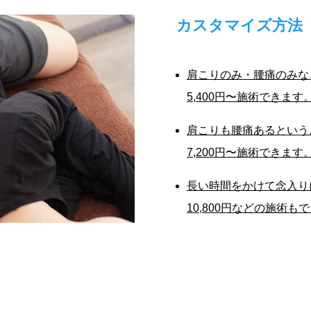
カスタマイズ方法
肩こりのみ・腰痛のみな
5,400円〜施術できます
肩こりも腰痛あるという
7,200円〜施術できます
長い時間をかけて念入り
10,800円などの施術も