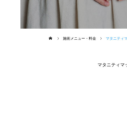
テーピング
施術メニュー・料金
マタニティ
マタニティマ