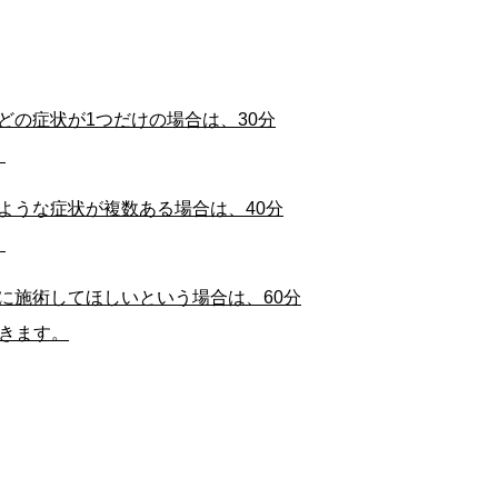
どの症状が1つだけの場合は、30分
。
ような症状が複数ある場合は、40分
。
に施術してほしいという場合は、60分
できます。