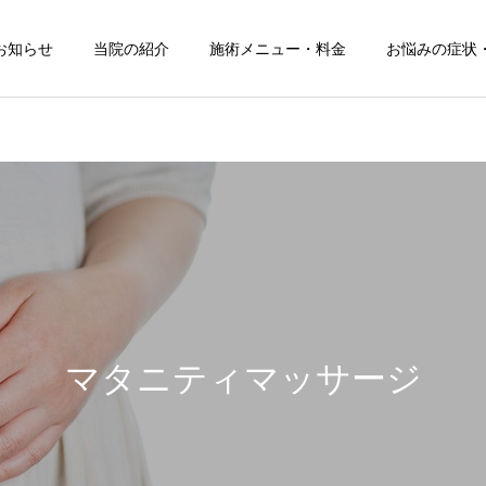
お知らせ
当院の紹介
施術メニュー・料金
お悩みの症状
全身整体
鍼
マタニティマッサージ
骨盤矯正
マタニティマッサ