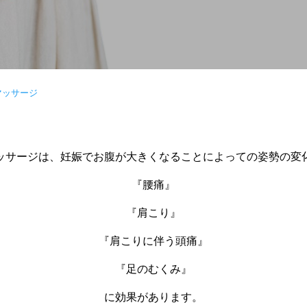
マッサージ
ッサージは、妊娠でお腹が大きくなることによっての姿勢の変
『腰痛』
『肩こり』
『肩こりに伴う頭痛』
『足のむくみ』
に効果があります。