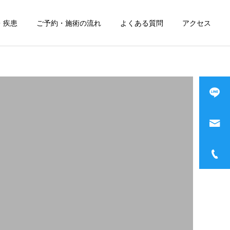
・疾患
ご予約・施術の流れ
よくある質問
アクセス
詳細を見る
お灸
ージ
むくみマッサージ